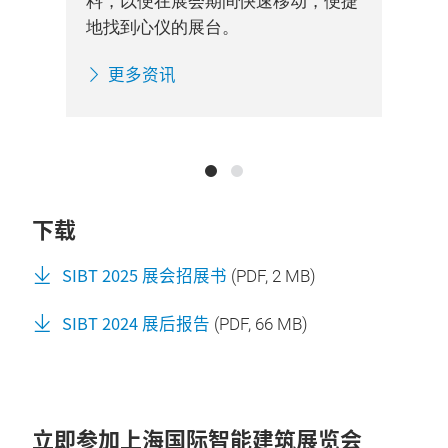
料，以便在展会期间快速移动，便捷
的重
信
地找到心仪的展台。
筑展
要
览
更多资讯
下载
SIBT 2025 展会招展书
(
PDF
, 2 MB)
SIBT 2024 展后报告
(
PDF
, 66 MB)
立即参加上海国际智能建筑展览会