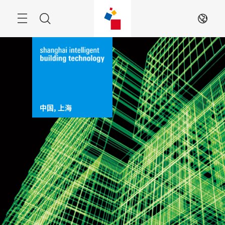
跳
过
Navigation
搜
ZH
索
中国, 上海