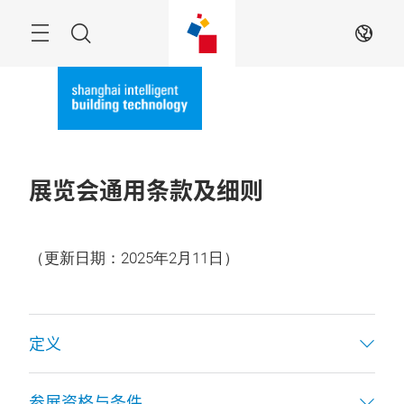
跳
过
Navigation
搜
ZH
索
展览会通用条款及细则
（更新日期：2025年2月11日）
定义
参展资格与条件