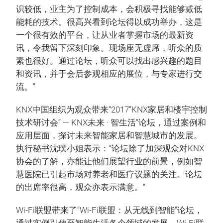
识较低，业主为了控制成本，会积极寻找能够减低
能耗的技术。很高兴看到论坛得以成功举办，这是
一个很有效的平台，让从业者掌握市场的最新资
讯，令我留下深刻印象。现场座无虚席，听众的质
素也很好。通过论坛，听众可以找出感兴趣的题目
和资讯，并于会后参观相应的展位，与专家进行交
流。”
KNX中国组织为观众带来“2017”KNX家居和楼宇控制
技术研讨会” — KNX未来 · 智生活”论坛，通过案例和
应用层面，探讨未来智能家居和智慧城市的发展。
执行秘书沈璞小姐表示：“论坛除了加深观众对KNX
协会的了解，亦能让他们展望行业的前景，例如智
慧医院已引起市场对养老和医疗议题的关注。论坛
的出席率很高，观众亦表示满意。”
Wi-Fi联盟带来了“Wi-Fi联盟：从无线到智能”论坛，