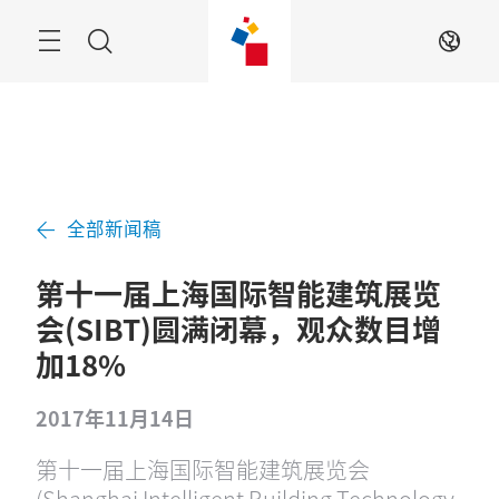
跳
过
Navigation
搜
ZH
索
全部新闻稿
第十一届上海国际智能建筑展览
会(SIBT)圆满闭幕，观众数目增
加18%
2017年11月14日
第十一届上海国际智能建筑展览会
(Shanghai Intelligent Building Technology