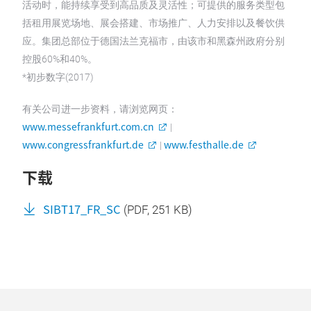
活动时，能持续享受到高品质及灵活性；可提供的服务类型包
括租用展览场地、展会搭建、市场推广、人力安排以及餐饮供
应。集团总部位于德国法兰克福市，由该市和黑森州政府分别
控股60%和40%。
*初步数字(2017)
有关公司进一步资料，请浏览网页：
www.messefrankfurt.com.cn
|
www.congressfrankfurt.de
www.festhalle.de
|
下载
SIBT17_FR_SC
(
PDF
, 251 KB)