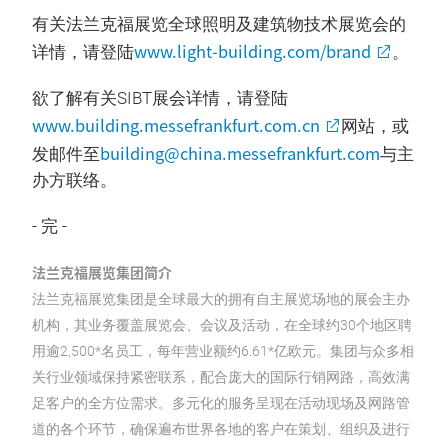
有关法兰克福展览全球照明及建筑物技术展览会的
www.light-building.com/brand
详情，请登陆
。
欲了解有关SIBT展会详情，请登陆
www.building.messefrankfurt.com.cn
网站，或
building@china.messefrankfurt.com
发邮件至
与主
办方联络。
- 完 -
法兰克福展览集团简介
法兰克福展览集团是全球最大的拥有自主展览场地的展会主办
机构，其业务覆盖展览会、会议及活动，在全球约30个地区聘
用逾2,500*名员工，每年营业额约6.61*亿欧元。集团与众多相
关行业领域保持紧密联系，配合庞大的国际行销网路，高效满
足客户的全方位需求。多元化的服务呈现在活动现场及网路管
道的各个环节，确保遍布世界各地的客户在策划、组织及进行