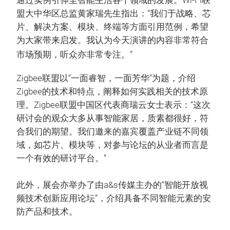
通过实例引伸至智能生活各个领域的发展。Wi-Fi联
盟大中华区总监黄家瑞先生指出：“我们于战略、芯
片、解决方案、模块、终端等方面引用范例，希望
为大家带来启发。我认为今天演讲的内容非常符合
市场预期，听众亦非常专注。”
Zigbee联盟以“一面睿智，一面芳华”为题，介绍
Zigbee的技术和特点，阐释如何实践相关的技术原
理。Zigbee联盟中国区代表商瑞云女士表示：“这次
研讨会的观众大多从事智能家居，质素都很好，符
合我们的期望。我们邀来的嘉宾覆盖产业链不同领
域，如芯片、模块等，对参与论坛的从业者而言是
一个有效的研讨平台。”
此外，展会亦举办了由a&s传媒主办的“智能开放视
频技术创新应用论坛”，介绍具备不同智能元素的安
防产品和技术。