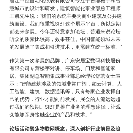
浙江中控自动化仪表有限公司专注于智能楼宇和智
慧城市的设计和研发，建筑智能化事业部总工程师
王凯先生说：“我们的系统主要为商业建筑及公共建
筑而设。我们很重视SIBT这个展示平台，所以定期
都会来参展。今年还特意参加论坛，普遍来说论坛
听众的质素比较高，效果甚佳。中国智能领域未来
的发展除了集成和引进技术，更需建立统一标准。”
作为第一次参展的品牌，广东安居宝数码科技股份
有限公司专营楼宇对讲、停车场、门禁和智能家
居。集团副总智能集成事业部总经理张舒茗女士表
示：“智能建筑涉及的领域非常广阔，如云计算、人
工智能、建筑、数据通讯等，只有每家企业发挥自
己的优势，行业才能向前发展。展会的人流远远超
过我们的预期。SIBT是推广业务的理想途径，让观
众能够亲身接触企业的产品和技术。”
论坛活动聚焦物联网概念，深入剖析行业前景及趋