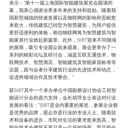
表示：“第十一届上海国际智能建筑展览会圆满闭
幕，我衷心感谢业界多年来的支持和鼓励。随着我
国新型城镇的快速发展以及物联网的影响和贡献愈
来愈大，传统建筑已转型为智慧建筑，为用户提供
更舒适便利的体验，相信物联网将为智慧建筑与智
能家居行业掀起新篇章。此外，SIBT迎来不同领域
的展商，吸引专业观众前来观展。展会更举办了一
系列的精彩论坛及研讨会，涵盖互联互通技术、物
联网技术、智慧酒店、智能建筑及智能家居标准等
议题，跟与会者分享建筑行业的先进技术和动态，
促进跨领域合作及技术整合。”
获SIBT其中一个承办单位中国勘察设计协会工程智
能设计分会的鼎力支持，会长胡萍女士表达对行业
发展的看法：“SIBT是业内重要的展览，参展企业都
是优秀的品牌，观众亦是行业的专业人士。随着技
术和设备的进步，市民对生活的要求愈来愈高，智
能化技术令建筑不再只是一个庇护场所，而且能令