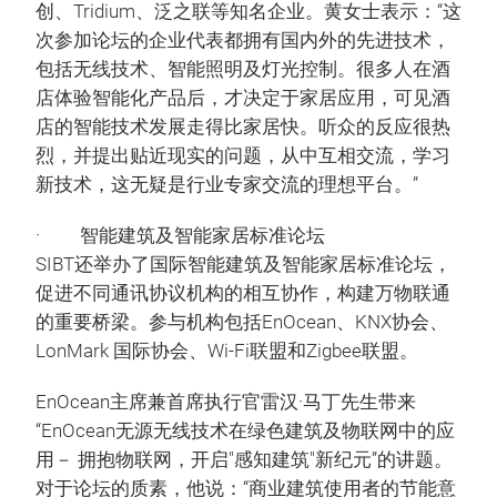
创、Tridium、泛之联等知名企业。黄女士表示：“这
次参加论坛的企业代表都拥有国内外的先进技术，
包括无线技术、智能照明及灯光控制。很多人在酒
店体验智能化产品后，才决定于家居应用，可见酒
店的智能技术发展走得比家居快。听众的反应很热
烈，并提出贴近现实的问题，从中互相交流，学习
新技术，这无疑是行业专家交流的理想平台。”
· 智能建筑及智能家居标准论坛
SIBT还举办了国际智能建筑及智能家居标准论坛，
促进不同通讯协议机构的相互协作，构建万物联通
的重要桥梁。参与机构包括EnOcean、KNX协会、
LonMark 国际协会、Wi-Fi联盟和Zigbee联盟。
EnOcean主席兼首席执行官雷汉·马丁先生带来
“EnOcean无源无线技术在绿色建筑及物联网中的应
用－ 拥抱物联网，开启"感知建筑"新纪元”的讲题。
对于论坛的质素，他说：“商业建筑使用者的节能意