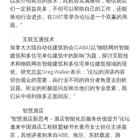
以及介绍前沿的技术，此机会实属难得，相信观众
们一定获益良多，不但可以帮助自己的工作，还能
推动行业进步。在SIBT里举办论坛是一个双赢的局
面。”
· 互联互通技术
加拿大大陆自动化建筑协会(CABA)以“物联网对智能
建筑和多住宅单位建筑中的影响”为题，探讨互联技
术和物联网在智能建筑和多住宅单位建筑领域的现
状。研究总监Greg Walker表示：“论坛的演讲内容
切合观众的需要，由行业不同的持分者角度去剖析
议题。听众的积极提问反映出他们的专业质素，我
们从中得到很多正面回应。”
· 智慧酒店
“智慧酒店新思考－酒店智能化后服务价值提升”论坛
邀来中国酒店工程联盟秘书长黄丹女士担任主讲嘉
宾，其他讲者则来自ABB、海尔、东软载波、路