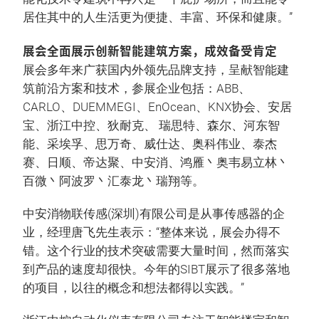
居住其中的人生活更为便捷、丰富、环保和健康。”
展会全面展示创新智能建筑方案，成效备受肯定
展会多年来广获国内外领先品牌支持，呈献智能建
筑前沿方案和技术，参展企业包括：ABB、
CARLO、DUEMMEGI、EnOcean、KNX协会、安居
宝、浙江中控、狄耐克、 瑞思特、森尔、河东智
能、采埃孚、思万奇、威仕达、奥科伟业、泰杰
赛、日顺、帝达聚、中安消、鸿雁丶奥韦易立林丶
百微丶阿波罗丶汇泰龙丶瑞翔等。
中安消物联传感(深圳)有限公司是从事传感器的企
业，经理唐飞先生表示：“整体来说，展会办得不
错。这个行业的技术突破需要大量时间，然而落实
到产品的速度却很快。今年的SIBT展示了很多落地
的项目，以往的概念和想法都得以实践。”