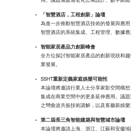
用。議題涵蓋適老化公寓設計、數字賦能
「智慧酒店，工程創新」論壇
為進一步推動智慧酒店技術的發展與應用
智慧酒店的系統集成、工程管理、數據應
智能家居產品力創新峰會
全方位探討智能家居產品的創新現狀和趨
業發展。
SSHT重新定義家庭娛樂可能性
本論壇將邀請行業人士分享家影空間構想
集成在商業空間中的更多延伸應用。議題
之彎曲波共振技術講解，以及客廳新娛樂
第二屆長三角智能建築與智慧城市論壇
本論壇將邀請上海、浙江、江蘇和安徽地