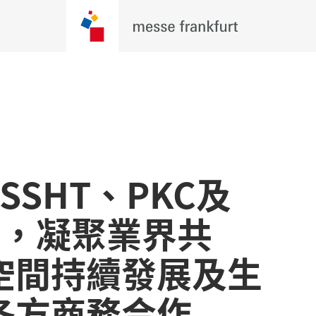
、SSHT、PKC及
幕，凝聚業界共
空間持續發展及生
各方商務合作