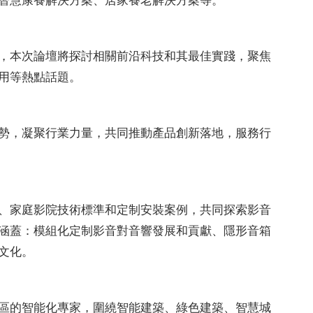
智慧康養解決方案、居家養老解決方案等。
，本次論壇將探討相關前沿科技和其最佳實踐，聚焦
用等熱點話題。
勢，凝聚行業力量，共同推動產品創新落地，服務行
、家庭影院技術標準和定制安裝案例，共同探索影音
涵蓋：模組化定制影音對音響發展和貢獻、隱形音箱
文化。
區的智能化專家，圍繞智能建築、綠色建築、智慧城