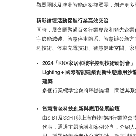
觀眾團以及澳洲智能建築觀眾團，創造更多
精彩論壇活動促進行業高效交流
同時，展會匯聚過百名行業專家和領先企業
宇節能減碳、智慧停車體系、智慧辦公新方
程技術、停車充電技術、智慧健康空間、家
2024「KNX家居和樓宇控制技術研討會」—
Lighting + 國際智能建築創新生態應
建築
多個行業標準協會將舉辦論壇，闡述其系
智慧養老科技創新與應用發展論壇
由SIBT及SSHT與上海市物聯網行業
代表，通過主題演講和案例分享，介紹人