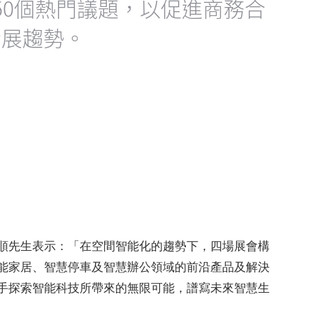
50個熱門議題，以促進商務合
發展趨勢。
順先生表示：「在空間智能化的趨勢下，四場展會構
能家居、智慧停車及智慧辦公領域的前沿產品及解決
手探索智能科技所帶來的無限可能，譜寫未來智慧生