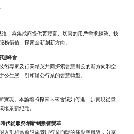
。
輯思維，為集成商提供更豐富、切實的用戶需求趨勢、技
服務價值，探索全新創新方向。
間管理峰會
技術專家及行業精英共同探索智慧辦公的新方向和空
辦公生態，引領辦公行業的智慧轉型。
逐漸實現。本論壇將探索未來會議如何進一步實現從量
會議場景新紀元。
新時代從服務創新到數智變革
深入剖析當前設施管理行業面臨的痛點與機遇，分享