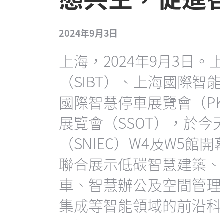
2024年9月3日
上海，2024年9月3日
（SIBT）、上海國際智
國際智慧停車展覽會（P
展覽會（SSOT），於
（SNIEC）W4及W5館
聯合展示低碳智慧建築
車、智慧辦公及空間管
集成等智能領域的前沿科