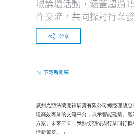
場論壇活動，涵蓋超過1
作交流，共同探討行業
分享
下載新聞稿
廣州光亞法蘭克福展覽有限公司總經理胡忠
建高效專業的交流平台，展示智能建築、智
方案。未來三天，我熱切期待與行業同行攜
活新篇章。 」