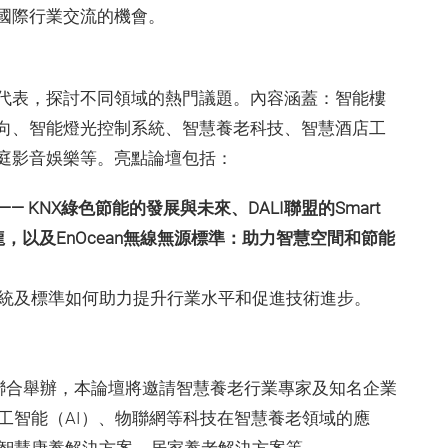
國際行業交流的機會。
代表，探討不同領域的熱門議題。內容涵蓋：智能樓
向、智能燈光控制系統、智慧養老科技、智慧酒店工
庭影音娛樂等。亮點論壇包括：
— KNX綠色節能的發展與未來、DALI聯盟的Smart
用沙龍，以及EnOcean無線無源標準：助力智慧空間和節能
統及標準如何助力提升行業水平和促進技術進步。
協會聯合舉辦，本論壇將邀請智慧養老行業專家及知名企業
工智能（AI）、物聯網等科技在智慧養老領域的應