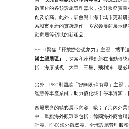
數智化的各類設施管理需求，提升服務質量
創及哈高。此外，展會與上海市城市更新研
索城市更新的實踐運作。多家參展商展示建
動家居等領域的新產品。
SSOT聚焦「釋放辦公想象力」主題，攜手迪
議主題展區」
，探索和詮釋創新在推動傳統
括：海康威視、大華、三星、飛利浦、思必
另外，PKC則圍繞「智無限·停有界」主題
智慧停車產業鏈，助力優化城市停車資源，
四場展會的精彩展示內容，吸引了海內外業
中，重點海外觀眾團包括：德國海外商會聯
計團、KNX 海外觀眾團、全球設施管理服