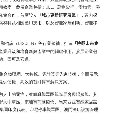
和效率。參展企業包括：JLL、萬物梁行、愛物管、勝
「城市更新研究展區」
究會合作，首度設立
，致力探
築材料及相關應用技術，以及智能家居創新、智能移
「迪顯未來會
顯咨詢（DISCIEN）等行業領袖，打造
產業升級和培育新興產業中的關鍵作用。參展企業包
馳、巴可及安道。
，集合物聯網、大數據、雲計算等先進技術，全面展示
提供便捷、高效的智能停車解決方案。
內人士的關注，並組織觀眾團親臨展會現場參觀。其
盟大中華區、柬埔寨商務協會、馬來西亞智能家居設
務集團印度代表、印尼停車觀眾團、澳門酒店設施管理