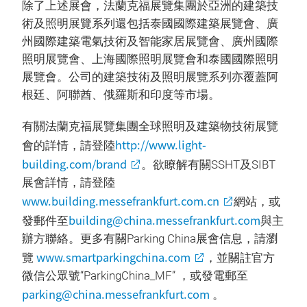
除了上述展會，法蘭克福展覽集團於亞洲的建築技
術及照明展覽系列還包括泰國國際建築展覽會、廣
州國際建築電氣技術及智能家居展覽會、廣州國際
照明展覽會、上海國際照明展覽會和泰國國際照明
展覽會。公司的建築技術及照明展覽系列亦覆蓋阿
根廷、阿聯酋、俄羅斯和印度等市場。
有關法蘭克福展覽集團全球照明及建築物技術展覽
http://www.light-
會的詳情，請登陸
building.com/brand
。欲瞭解有關SSHT及SIBT
展會詳情，請登陸
www.building.messefrankfurt.com.cn
網站，或
building@china.messefrankfurt.com
發郵件至
與主
辦方聯絡。更多有關Parking China展會信息，請瀏
www.smartparkingchina.com
覽
，並關註官方
微信公眾號“ParkingChina_MF” ，或發電郵至
parking@china.messefrankfurt.com
。