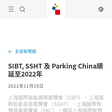
跳
過
Navigation
搜
ZH
索
全部新聞稿
SIBT, SSHT 及 Parking China順
延至2022年
2021年11月18日
上海國際智能建築展覽會（SIBT）、上海國
際智能家居展覽會 （SSHT）、上海國際智
慧停車展覽會（PKC），連同上海國際智慧