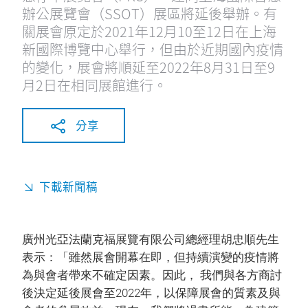
辦公展覽會（SSOT）展區將延後舉辦。有
關展會原定於2021年12月10至12日在上海
新國際博覽中心舉行，但由於近期國內疫情
的變化，展會將順延至2022年8月31日至9
月2日在相同展館進行。
分享
下載新聞稿
廣州光亞法蘭克福展覽有限公司總經理胡忠順先生
表示：「雖然展會開幕在即，但持續演變的疫情將
為與會者帶來不確定因素。因此， 我們與各方商討
後決定延後展會至2022年，以保障展會的質素及與