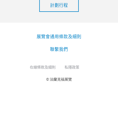
計劃行程
展覽會通用條款及細則
聯繫我們
在線條款及細則
私隱政策
© 法蘭克福展覽